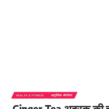
HEALTH & FITNESS
आयुर्वेदिक औषधियां
Ginger Tea अदरक की चाय 