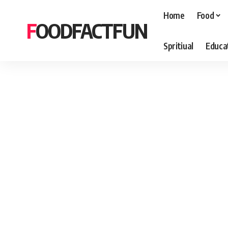
Home
Food
FOODFACTFUN
Spritiual
Educa