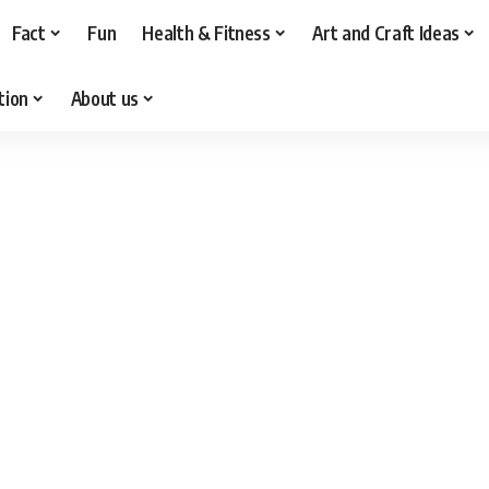
Fact
Fun
Health & Fitness
Art and Craft Ideas
tion
About us