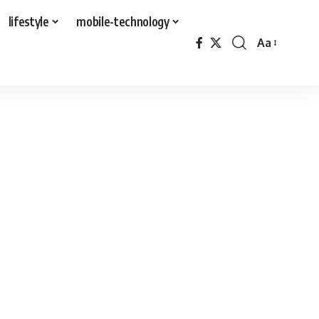
lifestyle
mobile-technology
Aa
Font
Resizer