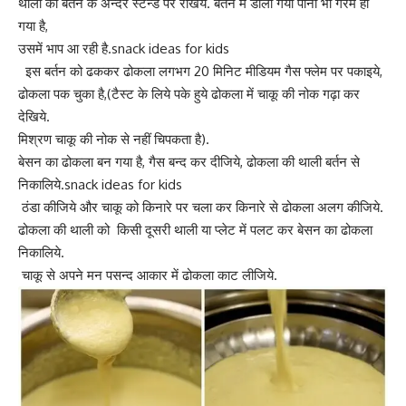
थाली को बर्तन के अन्दर स्टैन्ड पर रखिये. बर्तन में डाला गया पानी भी गरम हो
गया है,
उसमें भाप आ रही है.snack ideas for kids
इस बर्तन को ढककर ढोकला लगभग 20 मिनिट मीडियम गैस फ्लेम पर पकाइये,
ढोकला पक चुका है,(टैस्ट के लिये पके हुये ढोकला में चाकू की नोक गढ़ा कर
देखिये.
मिश्रण चाकू की नोक से नहीं चिपकता है).
बेसन का ढोकला बन गया है, गैस बन्द कर दीजिये, ढोकला की थाली बर्तन से
निकालिये.snack ideas for kids
ठंडा कीजिये और चाकू को किनारे पर चला कर किनारे से ढोकला अलग कीजिये.
ढोकला की थाली को किसी दूसरी थाली या प्लेट में पलट कर बेसन का ढोकला
निकालिये.
चाकू से अपने मन पसन्द आकार में ढोकला काट लीजिये.