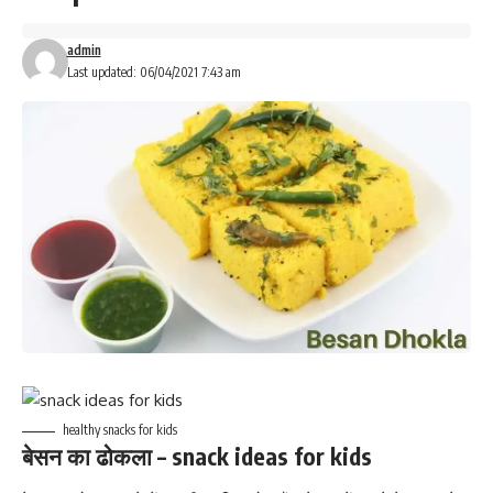
admin
Last updated: 06/04/2021 7:43 am
healthy snacks for kids
बेसन का ढोकला –
snack ideas for kids