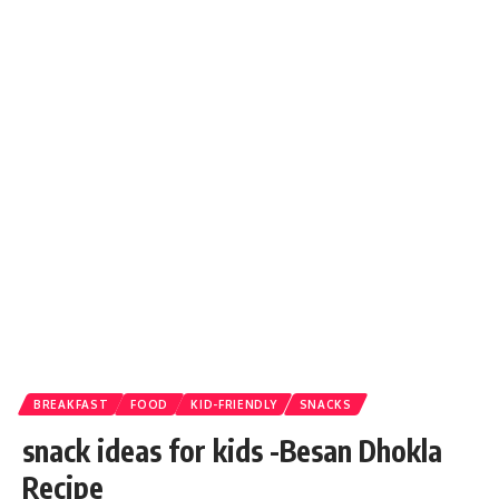
BREAKFAST
FOOD
KID-FRIENDLY
SNACKS
snack ideas for kids -Besan Dhokla
Recipe