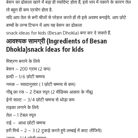
बेसन का ढोकला खाने में बड़ा ही स्वादिष्ट होता हैं, इसे भाप में पकाने के कारण तेल
तो बहुत ही कम प्रयोग होता है.
यदि आप तेल से बनी चीजों से परेहज करते हों तो इसे अवश्य बनाईये. आप छोटे
बच्चों के लन्च टिफन में आप यह बेसन का ढोकला
snack ideas
for kids (Besan Dhokla) बना कर दे सकते हैं.
आवश्यक सामग्री (Ingredients of
Besan
Dhokla
)snack ideas for kids
मिश्रण बनाने के लिये
बेसन – 200 ग्राम (2 कप)
हल्दी – 1/6 छोटी चम्मच
नमक – स्वादानुसार ( 1 छोटी चम्मच से कम)
नीबू का रस – 2 टेबल स्पून (2 मीडियम आकार के नीबू)
ईनो साल्ट – 3/4 छोटी चम्मच से थोड़ा कम
तड़का लगाने के लिये
तेल – 1 टेबल स्पून
राई – आधा छोटी चम्मच
हरी मिर्च – 2 – 3 (2 टुकड़े करते हुये लम्बाई में काट लीजिये)