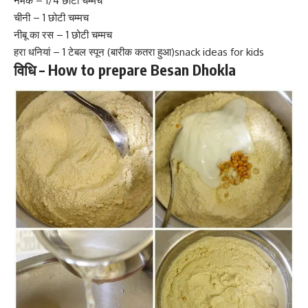
नमक – 1/4 छोटी चम्मच
चीनी – 1 छोटी चम्मच
नीबू का रस – 1 छोटी चम्मच
हरा धनियां – 1 टेबल स्पून (बारीक कतरा हुआ)snack ideas for kids
विधि – How to prepare Besan Dhokla