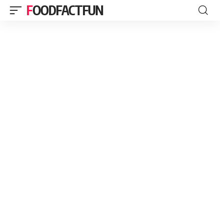
FOODFACTFUN