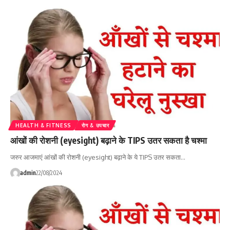
HEALTH & FITNESS
रोग & उपचार
आंखों की रोशनी (eyesight) बढ़ाने के TIPS उतर सकता है चश्मा
जरुर आजमाएं आंखों की रोशनी (eyesight) बढ़ाने के ये TIPS उतर सकता…
admin
22/08/2024