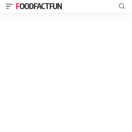
FOODFACTFUN