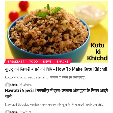
BREAKFAST
FOOD
NEWS
SNACKS
कुट्टू की खिचड़ी बनाने की विधि – How To Make Kutu Khichdi
kuttu ki khichdi recipe in hindi उपवास के समय हम सभी कुट्टू…
admin
06/04/2024
Navratri Special नवरात्रि में व्रत-उपवास और पूजा के नियम आइये
जाने
Navratri Special नवरात्रि में व्रत-उपवास और पूजा के नियम आइये जाने Navratri…
admin
02/04/2024