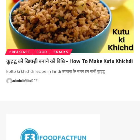
BREAKFAST
FOOD
SNACKS
कुट्टू की खिचड़ी बनाने की विधि – How To Make Kutu Khichdi
kuttu ki khichdi recipe in hindi उपवास के समय हम सभी कुट्टू…
admin
06/04/2021