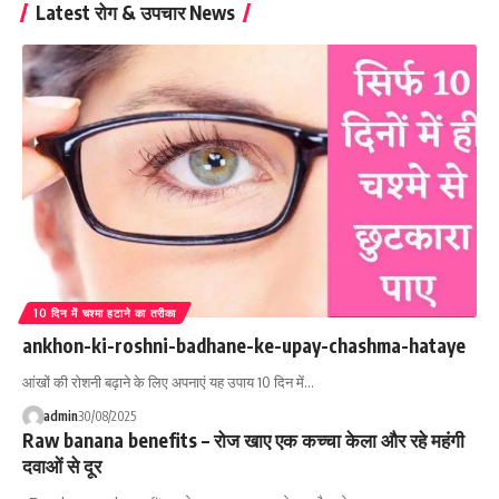
Latest रोग & उपचार News
10 दिन में चश्मा हटाने का तरीका
ankhon-ki-roshni-badhane-ke-upay-chashma-hataye
आंखों की रोशनी बढ़ाने के लिए अपनाएं यह उपाय 10 दिन में…
admin
30/08/2025
Raw banana benefits – रोज खाए एक कच्चा केला और रहे महंगी
दवाओं से दूर