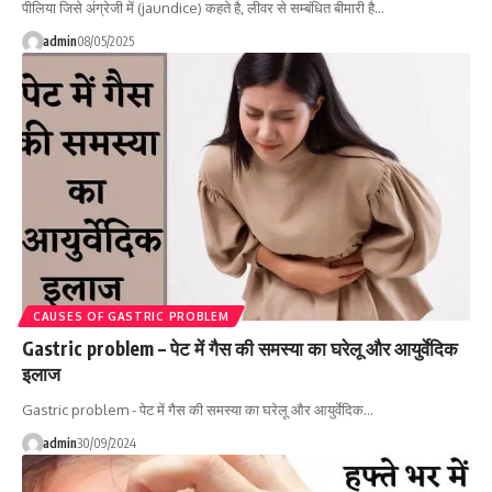
पीलिया जिसे अंग्रेजी में (jaundice) कहते है, लीवर से सम्बंधित बीमारी है…
admin
08/05/2025
CAUSES OF GASTRIC PROBLEM
Gastric problem – पेट में गैस की समस्या का घरेलू और आयुर्वेदिक
इलाज
Gastric problem - पेट में गैस की समस्या का घरेलू और आयुर्वेदिक…
admin
30/09/2024