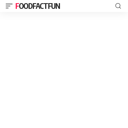
FOODFACTFUN