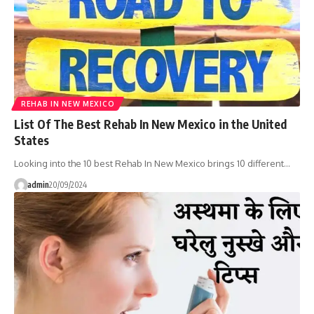
REHAB IN NEW MEXICO
List Of The Best Rehab In New Mexico in the United
States
Looking into the 10 best Rehab In New Mexico brings 10 different…
admin
20/09/2024