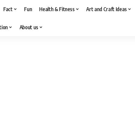
Fact
Fun
Health & Fitness
Art and Craft Ideas
tion
About us