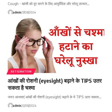
Cough - खांसी को दूर करने के लिए आयुर्वेदिक और घरेलू उपचार…
admin
27/08/2024
ASTIGMATISM
आंखों की रोशनी (eyesight) बढ़ाने के TIPS उतर
सकता है चश्मा
जरुर आजमाएं आंखों की रोशनी (eyesight) बढ़ाने के ये TIPS उतर सकता…
admin
22/08/2024