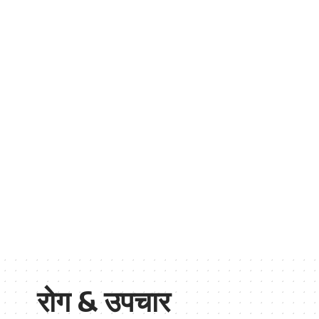
रोग & उपचार