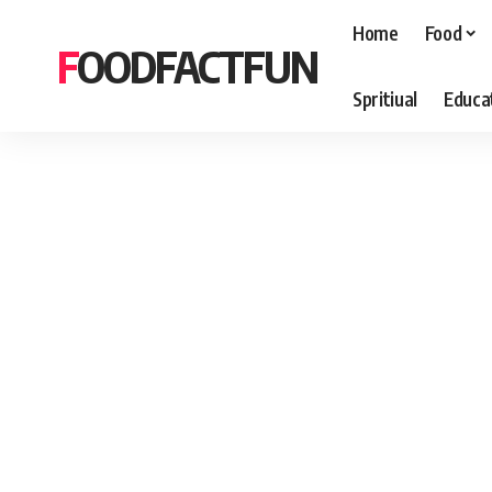
Home
Food
FOODFACTFUN
Spritiual
Educa