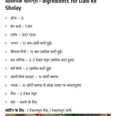
आवश्यक सामग्री – Ingredients for Dahi ke
Sholay
ब्रेड – 6
हंग कर्ड – 1 कप
पनीर – 100 ग्राम
गाजर – ½ कप (बारी कटी हुई)
शिमला मिर्च – ½ कप (बारीक कटी हुई)
हरा धनिया – 2-3 टेबल स्पून (बारीक कटा हुआ)
हरी मिर्च
– 2 (बारीक कटी हुई)
काली मिर्च पाउडर – ¼ छोटी चम्मच
नमक – ½ छोटी चम्मच से थोडा़ ज्यादा या स्वादानुसार
मैदा – 2 टेबल स्पून
तेल – तलने के लिए
कोटिंग के लिए :
1 टेबलस्पून मैदा, 1 टेबलस्पून पानी.