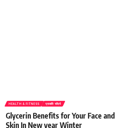
HEALTH & FITNESS
प्राकति सोंदर्य
Glycerin Benefits for Your Face and
Skin In New year Winter