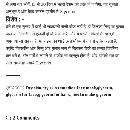
से लगा कर सोयें. 15 से 20 दिन में चेहरा रेशम की तरह हो जायेगा. यह नुस्खा
अनुभूत है और बेहद सफल प्रयोग है.Glycerin
विशेष : –
वैसे तो इस नुस्खे में कोई भी सावधानी जैसी चीज नहीं है, हाँ जिनको निम्बू या गुलाब
जल या ग्लिसरीन से एलर्जी हो वो ये ना करें, और ये प्रयोग किसी भी ऋतू में
अपनाया जा सकता है. मगर इस को थोड़े ठन्डे मौसम में करना उचित रहता है.
क्यूंकि
ग्लिसरीन और निम्बू और गुलाब
जल ये मिलकर चेहरे को हल्का चिपचिपा
कर देते हैं. और गर्मी में लगाने से अजीब सा महसूस होता है. और इसको रात को
सोते समय ही लगायें.Glycerin
TAGGED:
Dry skin
dry skin remedies
face mask
glycerin
glycerin for face
glycerin for hairs
how to make glycerin
2 Comments