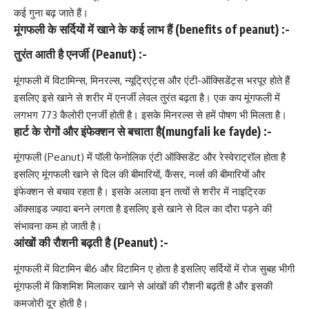
कई गुना बढ़ जाते हैं।
मूंगफली के सर्दियों में खाने के कई लाभ हैं (benefits of peanut) :-
तुरंत आती है एनर्जी (Peanut) :-
मूंगफली में
विटामिन्स
, मिनरल्स, न्यूट्रिएंट्स और
एंटी-ऑक्सिडेंट्स
भरपूर होते हैं
इसलिए इसे खाने से शरीर में एनर्जी लेवल तुरंत बढ़ता है। एक कप मूंगफली में
लगभग 773 कैलोरी एनर्जी होती है। इसके मिनरल्स से हमें पोषण भी मिलता है।
हार्ट के रोगों और इंफेक्शन से बचाता है(mungfali ke fayde) :-
मूंगफली (Peanut) में पॉली फेनोलिक
एंटी ऑक्सिडेंट
और रेस्वेराट्रॉल होता है
इसलिए मूंगफली खाने से दिल की बीमारियों, कैंसर, नर्व्स की बीमारियों और
इंफेक्शन से बचाव रहता है। इसके अलावा इन तत्वों से शरीर में नाइट्रिक
ऑक्साइड ज्यादा बनने लगता है इसलिए इसे खाने से दिल का दौरा पड़ने की
संभावना कम हो जाती है।
आंखों की रौशनी बढ़ती है (Peanut) :-
मूंगफली में
विटामिन बी6
और
विटामिन ए
होता है इसलिए सर्दियों में रोज सुबह भीगी
मूंगफली में किशमिश मिलाकर खाने से
आंखों की रौशनी बढ़ती है
और इसकी
कमजोरी दूर होती है।