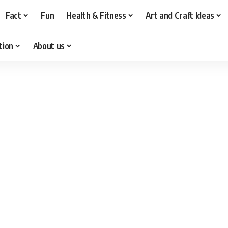
Fact
Fun
Health & Fitness
Art and Craft Ideas
tion
About us