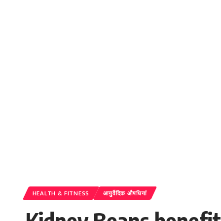
HEALTH & FITNESS
आयुर्वेदिक औषधियां
Kidney Beans benefits