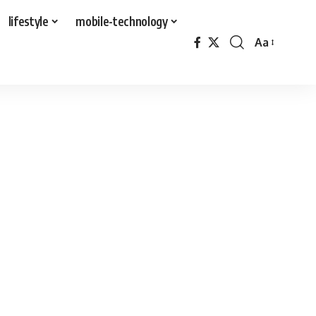
lifestyle
mobile-technology
Aa
Font
Resizer