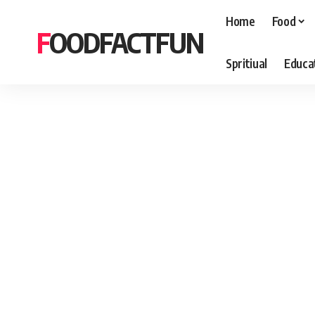
Home
Food
FOODFACTFUN
Spritiual
Educa