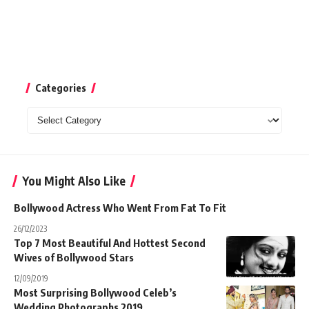
Categories
Categories
You Might Also Like
Bollywood Actress Who Went From Fat To Fit
26/12/2023
Top 7 Most Beautiful And Hottest Second
Wives of Bollywood Stars
12/09/2019
Most Surprising Bollywood Celeb’s
Wedding Photographs 2019