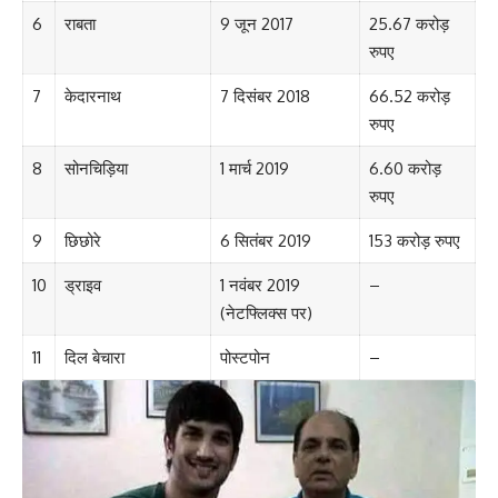
6
राबता
9 जून 2017
25.67 करोड़
रुपए
7
केदारनाथ
7 दिसंबर 2018
66.52 करोड़
रुपए
8
सोनचिड़िया
1 मार्च 2019
6.60 करोड़
रुपए
9
छिछोरे
6 सितंबर 2019
153 करोड़ रुपए
10
ड्राइव
1 नवंबर 2019
–
(नेटफ्लिक्स पर)
11
दिल बेचारा
पोस्टपोन
–