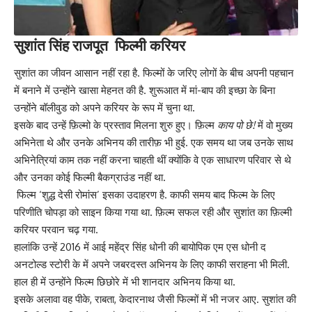
सुशांत सिंह राजपूत फिल्मी करियर
सुशांत का जीवन आसान नहीं रहा है. फिल्मों के जरिए लोगों के बीच अपनी पहचान
में बनाने में उन्होंने खासा मेहनत की है. शुरूआत में मां-बाप की इच्छा के बिना
उन्होंने बॉलीवुड को अपने करियर के रूप में चुना था.
इसके बाद उन्हें फ़िल्मो के प्रस्ताव मिलना शुरु हुए। फ़िल्म
काय पो छे!
में वो मुख्य
अभिनेता थे और उनके अभिनय की तारीफ़ भी हुई. एक समय था जब उनके साथ
अभिनेत्रियां काम तक नहीं करना चाहती थीं क्योंकि वे एक साधारण परिवार से थे
और उनका कोई फिल्मी बैकग्राउंड नहीं था.
फिल्म ‘शुद्ध देसी रोमांस’ इसका उदाहरण है. काफी समय बाद फिल्म के लिए
परिणीति चोपड़ा को साइन किया गया था. फ़िल्म सफल रही और सुशांत का फ़िल्मी
करियर परवान चढ़ गया.
हालांकि उन्हें 2016 में आई महेंद्र सिंह धोनी की बायोपिक एम एस धोनी द
अनटोल्ड स्टोरी के में अपने जबरदस्त अभिनय के लिए काफी सराहना भी मिली.
हाल ही में उन्होंने फिल्म छिछोरे में भी शानदार अभिनय किया था.
इसके अलावा वह पीके, राबता, केदारनाथ जैसी फिल्मों में भी नजर आए. सुशांत की