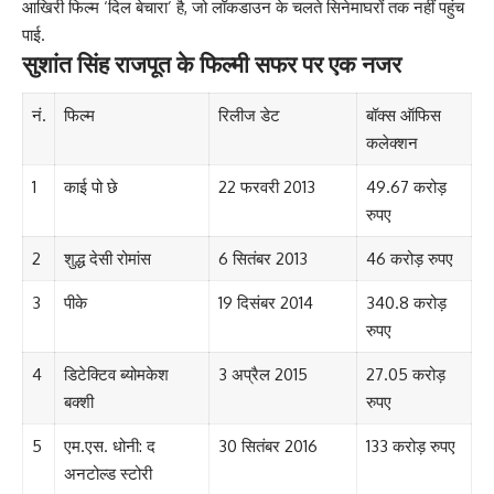
आखिरी फिल्म ‘दिल बेचारा’ है, जो लॉकडाउन के चलते सिनेमाघरों तक नहीं पहुंच
पाई.
सुशांत सिंह राजपूत के फिल्मी सफर पर एक नजर
नं.
फिल्म
रिलीज डेट
बॉक्स ऑफिस
कलेक्शन
1
काई पो छे
22 फरवरी 2013
49.67 करोड़
रुपए
2
शुद्ध देसी रोमांस
6 सितंबर 2013
46 करोड़ रुपए
3
पीके
19 दिसंबर 2014
340.8 करोड़
रुपए
4
डिटेक्टिव ब्योमकेश
3 अप्रैल 2015
27.05 करोड़
बक्शी
रुपए
5
एम.एस. धोनी: द
30 सितंबर 2016
133 करोड़ रुपए
अनटोल्ड स्टोरी