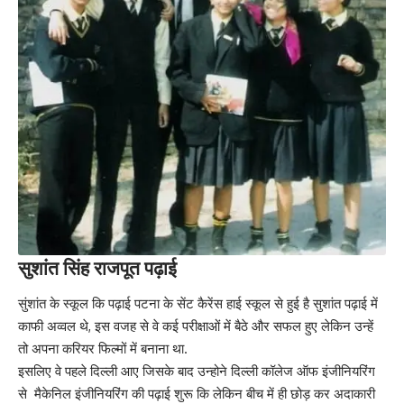
सुशांत सिंह राजपूत पढ़ाई
सुंशांत के स्कूल कि पढ़ाई पटना के सेंट कैरेंस हाई स्कूल से हुई है सुशांत पढ़ाई में
काफी अव्वल थे, इस वजह से वे कई परीक्षाओं में बैठे और सफल हुए लेकिन उन्हें
तो अपना करियर फिल्मों में बनाना था.
इसलिए वे पहले दिल्ली आए जिसके बाद उन्होने दिल्ली कॉलेज ऑफ इंजीनियरिंग
से मैकेनिल इंजीनियरिंग की पढ़ाई शुरू कि लेकिन बीच में ही छोड़ कर अदाकारी