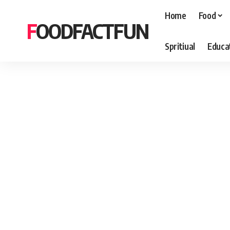
Home
Food
FOODFACTFUN
Spritiual
Educa