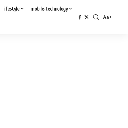
lifestyle
mobile-technology
Aa
Font
Resizer