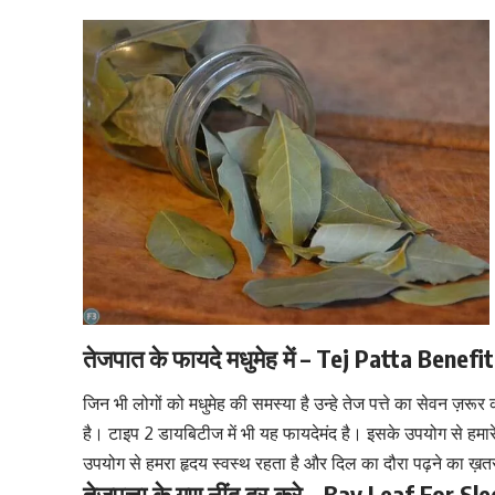
तेजपात के फायदे मधुमेह में – Tej Patta Benef
जिन भी लोगों को
मधुमेह की समस्या है
उन्हे तेज पत्ते का सेवन ज़रूर
है। टाइप 2
डायबिटीज
में भी यह फायदेमंद है। इसके उपयोग से हम
उपयोग से हमरा हृदय स्वस्थ रहता है और दिल का दौरा पढ़ने का ख़त
तेजपत्ता के गुण नींद दूर करे – Bay Leaf For Sl