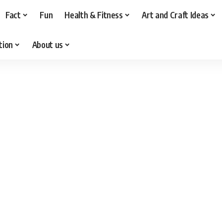
Fact
Fun
Health & Fitness
Art and Craft Ideas
tion
About us