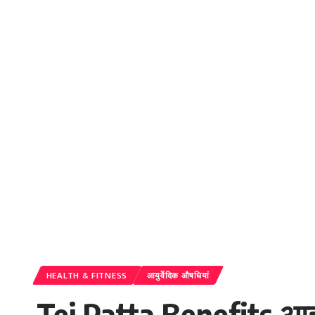
HEALTH & FITNESS
आयुर्वेदिक औषधियां
Tej Patta Benefits आइये