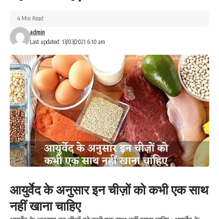
4 Min Read
admin
Last updated: 13/03/2021 6:10 am
आयुर्वेद के अनुसार इन चीज़ों को कभी एक साथ
नहीं खाना चाहिए