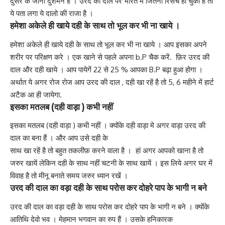
दुसरे के जानी दुशमन हैं । उरद की दाल पर भारत में जितनी रिसर्च हो चुकी हैं तो
ये पता लगा ये दालो की राजा है ।
हमेशा अकेले ही खाये दही के साथ तो भूल कर भी ना खाये ।
हमेशा अकेले ही खाये दही के साथ तो भूल कर भी ना खाये । आप इसका अपने
शरीर पर परिक्षण करे । एक खाने से पहले अपना b.P चैक करें. फ़िर उरद की
दाल और दही खाये । आप पायेगें 22 से 25 % आपका B.P बढ़ा हुआ होगा ।
अर्थात ये अगर रोज रोज आप उरद की दाल , दही खा रहें है तो 5, 6 महीने में हार्ट
अटैक आ ही जायेगा.
इसका मतलब (दही वाड़ा ) कभी नहीं
इसका मतलब (दही वाड़ा ) कभी नहीं । क्योंके दही वाड़ा मे अगर वाड़ा उरद की
दाल का बना हैं । और आप उसे दही के
साथ खा रहें है तो बहुत तकलीफ़ करने वाला है । हां अगर आपको खाना है तो
जरुर खायें लेकिन दही के साथ नहीं चटनी के साथ खायें । इस लिये अगर घर में
विवाह है तो मीनू बनाते समय जरुर ध्यान रखें ।
उरद की दाल का वड़ा दही के साथ परोस कर दोहरे पाप के भागी न बने
उरद की दाल का वड़ा दही के साथ परोस कर दोहरे पाप के भागी न बने । क्योंके
आतिथि देवो भव । मेहमान भगवान का रुप हैं । उसके हनिकारक