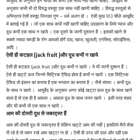
आयुर्वेद के अनुसार इन चीज़ों को कभी एक साथ नहीं खाना चाहिए : आयूर्वेद के
अनुसार कभी भी दो विरुद्ध वस्तुए एक साथ नहीं खानी चाहिए । विरुद्ध वस्तुओ से
अभिप्राय ऐसी वस्तूए जिनका गुण – धर्म अलग हो । ऐसी कुछ 103 चीज़े आयूर्वेद
में बाताई गई है । जो एक साथ कभी नहीं खानी चाहिए उदाहरण के लिये प्याज और
दूध कभी एक साथ न खाये । एक दुसरे के जानी दुशमन हैं । इसको खाने से
सबसे ज्यादा चमड़ी के रोग आपको होगें दाद, खाज, खुजली, एगसिमा, सोराईसिस,
आदि ।
ऐसी ही कटहल (jack fruit )और दूध कभी न खाये
ऐसी ही कटहल (jack fruit )और दूध कभी न खाये । ये भी जानी दुश्मन हैं ।
ऐसे ही खट्टे फ़ल जिनमे सिट्रिक ऐसिड होता है कभी न खायें । एक सिट्रिक
ऐसिड तो इंसान का बनाया है एक भगवान का बनाया है । जैसे संतरा । कभी दूध
के साथ न खाये । आयुर्वेद के अनुसार अगर कोई खट्‌टा फ़ल दूध के साथ खाने
वाला है वो एक ही है आवला । आवला दूध के साथ जरुर खाये । इसी तरह शहद
और घी कभी भी एक साथ न खायें ।
आम की दोस्ती दूध से जबरद्स्त हैं
आम की दोस्ती दूध से जबरद्स्त हैं लेकिन खट्टे आम की नहीं | इसलिये मैग़ो शेक
पी रहे है तो ध्यान रखे आम खट्‌टा ना हो । ऐसी ही उरद की दाल और दही एक