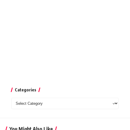
Categories
Categories
You Might Also Like