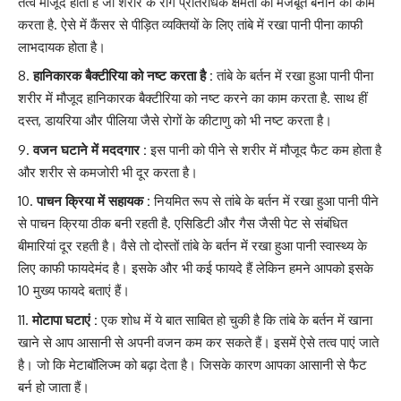
तत्व मौजूद होता है जो शरीर के रोग प्रतिरोधक क्षमता को मजबूत बनाने का काम
करता है. ऐसे में कैंसर से पीड़ित व्यक्तियों के लिए तांबे में रखा पानी पीना काफी
लाभदायक होता है।
हानिकारक बैक्टीरिया को नष्ट करता है :
तांबे के बर्तन में रखा हुआ पानी पीना
शरीर में मौजूद हानिकारक बैक्टीरिया को नष्ट करने का काम करता है. साथ हीं
दस्त, डायरिया और पीलिया जैसे रोगों के कीटाणु को भी नष्ट करता है।
वजन घटाने में मददगार :
इस पानी को पीने से शरीर में मौजूद फैट कम होता है
और शरीर से कमजोरी भी दूर करता है।
पाचन क्रिया में सहायक :
नियमित रूप से तांबे के बर्तन में रखा हुआ पानी पीने
से पाचन क्रिया ठीक बनी रहती है. एसिडिटी और गैस जैसी पेट से संबंधित
बीमारियां दूर रहती है। वैसे तो दोस्तों तांबे के बर्तन में रखा हुआ पानी स्वास्थ्य के
लिए काफी फायदेमंद है। इसके और भी कई फायदे हैं लेकिन हमने आपको इसके
10 मुख्य फायदे बताएं हैं।
मोटापा घटाएं :
एक शोध में ये बात साबित हो चुकी है कि तांबे के बर्तन में खाना
खाने से आप आसानी से अपनी वजन कम कर सकते हैं। इसमें ऐसे तत्व पाएं जाते
है। जो कि मेटाबॉलिज्म को बढ़ा देता है। जिसके कारण आपका आसानी से फैट
बर्न हो जाता हैं।