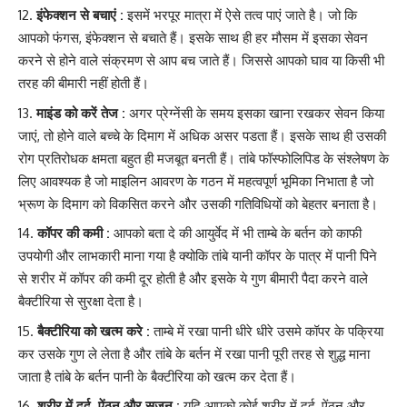
इंफेक्शन से बचाएं :
इसमें भरपूर मात्रा में ऐसे तत्व पाएं जाते है। जो कि
आपको फंगस, इंफेक्शन से बचाते हैं। इसके साथ ही हर मौसम में इसका सेवन
करने से होने वाले संक्रमण से आप बच जाते हैं। जिससे आपको घाव या किसी भी
तरह की बीमारी नहीं होती हैं।
माइंड को करें तेज :
अगर प्रेग्नेंसी
के समय इसका खाना रखकर सेवन किया
जाएं, तो होने वाले बच्चे के दिमाग में अधिक असर पडता हैं। इसके साथ ही उसकी
रोग प्रतिरोधक क्षमता बहुत ही मजबूत बनती हैं। तांबे फॉस्फोलिपिड
के संश्लेषण के
लिए आवश्यक
है जो माइलिन आवरण के गठन में महत्वपूर्ण भूमिका निभाता है जो
भ्रूण के दिमाग को विकसित करने और उसकी गतिविधियों को बेहतर बनाता है।
कॉपर की कमी :
आपको बता
दे की आयुर्वे
द में भी ताम्बे के बर्तन को काफी
उपयोगी और लाभकारी माना गया है क्योकि तांबे यानी कॉपर के पात्र में पानी पिने
से शरीर में कॉपर की कमी दूर होती है और इसके ये गुण बीमारी पैदा करने वाले
बैक्टीरिया से सुरक्षा देता है।
बैक्टीरिया को खत्म करे :
ताम्बे में रखा पानी धीरे धीरे उसमे कॉपर के पक्रिया
कर उसके गुण ले लेता है और तांबे के बर्तन में रखा पानी पूरी तरह से शुद्ध माना
जाता है तांबे के बर्तन पानी के बैक्टीरिया को खत्म कर देता हैं।
शरीर में दर्द, ऐंठन और सूजन :
यदि आपको कोई शरीर में दर्द,
ऐंठन और