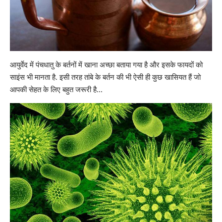
आयुर्वेद में पंचधातु
के बर्तनों में खाना अच्छा
बताया गया है और इसके फायदों को
साइंस भी मानता है. इसी तरह तांबे के बर्तन की भी ऐसी ही कुछ खासियत हैं जो
आपकी सेहत के लिए बहुत जरूरी है…