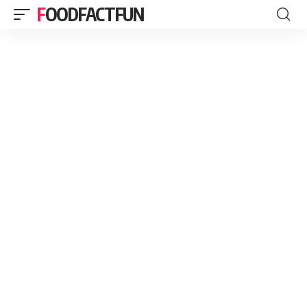
FOODFACTFUN