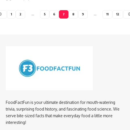
1
2
…
5
6
7
8
9
…
11
12
FoodFactFun is your ultimate destination for mouth-watering
trivia, surprising food history, and fascinating food science. We
serve bite-sized facts that make everyday food a little more
interesting!