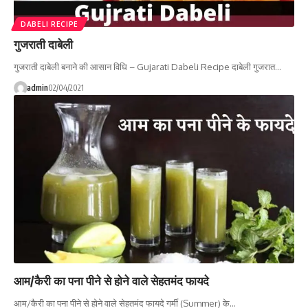
DABELI RECIPE
गुजराती दाबेली
गुजराती दाबेली बनाने की आसान विधि – Gujarati Dabeli Recipe दाबेली गुजरात…
admin
02/04/2021
आम/कैरी का पना पीने से होने वाले सेहतमंद फायदे
आम/कैरी का पना पीने से होने वाले सेहतमंद फायदे गर्मी (Summer) के…