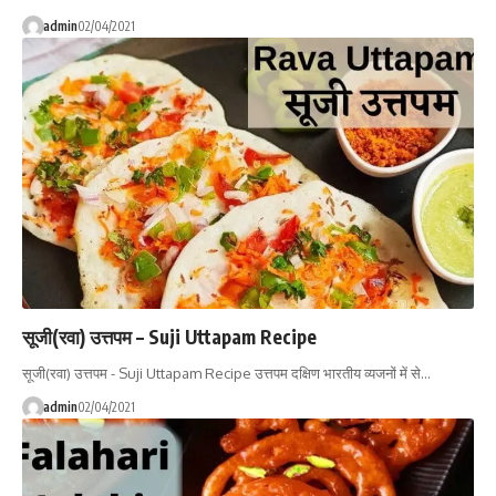
admin
02/04/2021
सूजी(रवा) उत्तपम – Suji Uttapam Recipe
सूजी(रवा) उत्तपम - Suji Uttapam Recipe उत्तपम दक्षिण भारतीय व्यजनों में से…
admin
02/04/2021