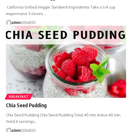
California Grilled Veggie Sandwich Ingredients Take a 1/4 cup
mayonnaise 3 cloves…
admin
02/04/2021
BREAKFAST
Chia Seed Pudding
Chia Seed Pudding Chia Seed Pudding Total:40 min Active:40 min
Yield:4 servings…
admin
02/04/2021