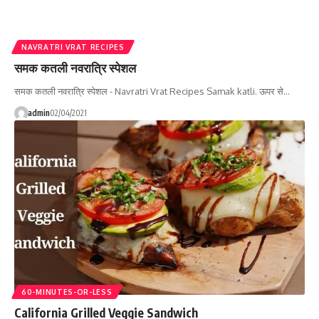
NAVRATRI VRAT RECIPES
समक कतली नवरात्रि स्पेशल
समक कतली नवरात्रि स्पेशल - Navratri Vrat Recipes Samak katli. ऊपर से…
admin
02/04/2021
60-MINUTES-OR-LESS
California Grilled Veggie Sandwich