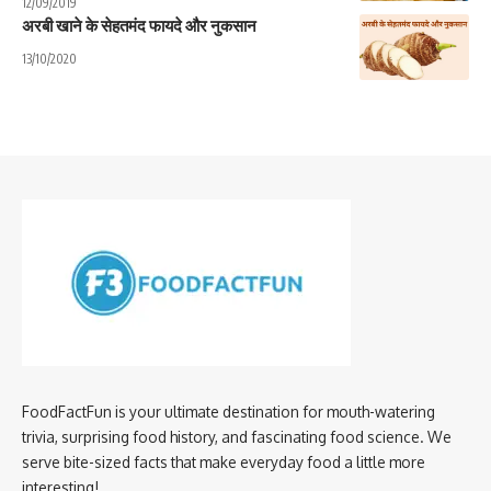
12/09/2019
अरबी खाने के सेहतमंद फायदे और नुकसान
13/10/2020
FoodFactFun is your ultimate destination for mouth-watering
trivia, surprising food history, and fascinating food science. We
serve bite-sized facts that make everyday food a little more
interesting!