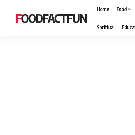
Home
Food
FOODFACTFUN
Spritiual
Educa