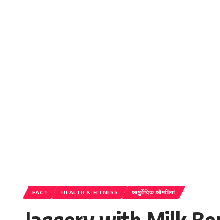
FACT
HEALTH & FITNESS
आयुर्वेदिक औषधियां
Jaggery with Milk Benef