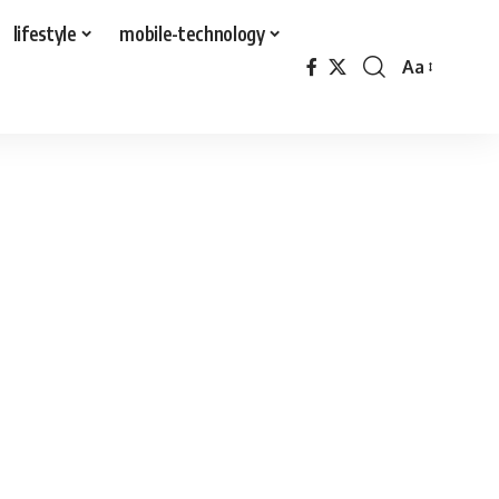
lifestyle
mobile-technology
Aa
Font
Resizer