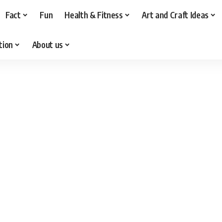
Fact
Fun
Health & Fitness
Art and Craft Ideas
tion
About us