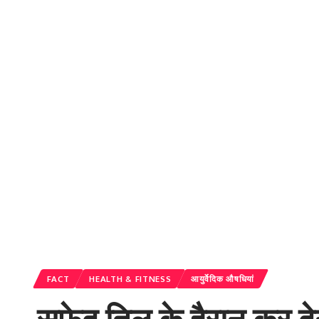
FACT
HEALTH & FITNESS
आयुर्वेदिक औषधियां
सफेद तिल के हैरान कर देन