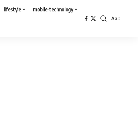
lifestyle
mobile-technology
Aa
Font
Resizer