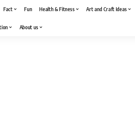
Fact
Fun
Health & Fitness
Art and Craft Ideas
tion
About us