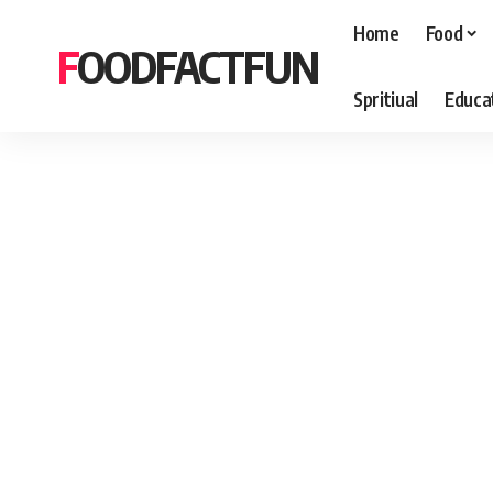
Home
Food
FOODFACTFUN
Spritiual
Educa