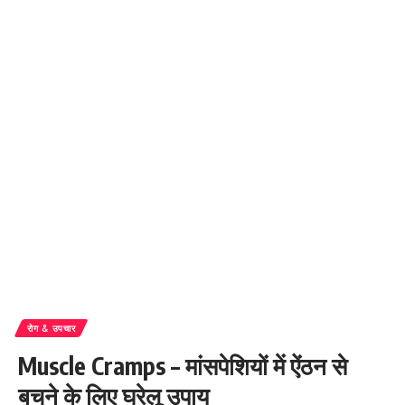
रोग & उपचार
Muscle Cramps – मांसपेशियों में ऐंठन से
बचने के लिए घरेलू उपाय