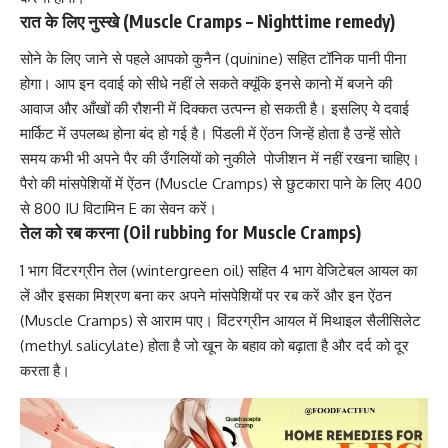
रात के लिए नुस्खे (Muscle Cramps – Nighttime remedy)
सोने के लिए जाने से पहले आपको
कुनैन (quinine)
सहित टॉनिक पानी पीना
होगा। आप इन दवाई को सीधे नहीं ले सकते क्यूंकि इनसे कानो में बजने की
आवाज और आँखों की रौशनी में दिक्कत उत्पन्न हो सकती है। इसलिए ये दवाई
मार्किट में उपलब्ध होना बंद हो गई है। पिंडली में ऐंठन जिन्हें होता है उन्हें सोते
समय कभी भी अपने पैर की उँगलियों को नुकीले पोजीशन में नहीं रखना चाहिए।
पैरो की मांसपेशियों में ऐंठन (Muscle Cramps) से छुटकारा पाने के लिए 400
से 800 IU
विटामिन E का सेवन करें।
तेल को रब करना (Oil rubbing for Muscle Cramps)
1 भाग विंटरग्रीन तेल (wintergreen oil) सहित 4 भाग वेजिटेबल आयल का
लें और इसका मिश्रण बना कर अपने मांसपेशियों पर रब करें और इन ऐंठन
(Muscle Cramps) से आराम पाए। विंटरग्रीन आयल में
मिथाइल सैलीसिलेट
(methyl salicylate)
होता है जो खून के बहाव को बढ़ाता है और दर्द को दूर
करता है।