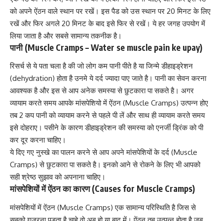
को अपने ऐंठन वाले स्थान पर रखें। इस पैड को उस स्थान पर 20 मिनट के लिए
रखें और फिर अगले 20 मिनट के बाद इसे फिर से रखें। ये हर जगह उपयोग में
लिया जाता है और सबसे सामान्य तकनीक है।
पानी (Muscle Cramps – Water se muscle pain ke upay)
रिसर्च से ये पता चला है की जो लोग कम पानी पीते है या जिन्मे
डीहाइड्रेशन
(dehydration)
होता है उनमे ये दर्द ज्यादा पाए जाते है। पानी का सेवन करना
आवश्यक है और इस से आप अनेक समस्या से छुटकारा पा सकते है। अगर
व्यायाम करते समय आपके मांसपेशियो में ऐंठन (Muscle Cramps) उत्पन्न होए
तब 2 कप पानी को व्यायाम करने से पहले पी लें और साथ ही व्यायाम करते समय
इसे दोहराए। पसीने के कारण डीहाइड्रेशन की समस्या को एनर्जी ड्रिंक को पी
कर दूर करना चाहिए।
ये दिए गए
नुस्खे का पालन करने से
आप अपने मांसपेशियों के दर्द (Muscle
Cramps) से छुटकारा पा सकते है। इनको आने से रोकने के लिए भी आपको
सही श्रेष्ठ सुझाव को अपनाना चाहिए।
मांसपेशियों में ऐंठन का कारण (Causes for Muscle Cramps)
मांसपेशियों में ऐंठन (Muscle Cramps) एक सामान्य परिस्थिति है जिस से
सबको गुज़रना पड़ता है चाहे वो अब हो या बाद में। ऐंठन तब उत्पन्न होता है जब