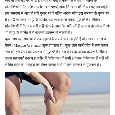
जब भी आप बैड पर से खड़े होते है तो क्या आपको
पीठ में दर्द या जांघो
के
मांसपेशियों में ऐंठन (muscle cramps) होता है? अगर हाँ, तो घबराए मत क्यूंकि
इस समस्या से आप ही नहीं गुज़र रहे है बल्कि अनेक लोग इस समस्या से गुज़र रहें
है। 40 से ज्यादा उम्र के व्यक्ति, इस समस्या से ज्यादा गुज़रते है। लेकिन
मांसपेशियों में ऐंठन ज़रूरी नहीं की बड़े उम्र के व्यक्ति में ही उत्पन्न हो बल्कि किसी
भी उम्र के व्यक्ति मे ये समस्या उत्पन्न हो सकती है।
कुछ लोग इस समस्या से तब गुज़रते है जब वे चल रहे होते है और अचानक से ये
ऐंठन (Muscle Cramps) शुरू हो जाता है। कुछ लोग गहरी नींद में सोते समय
रात को इस ऐंठन की समस्या से गुज़रते है। इस ऐंठन के अनेक कारण है लेकिन
सबसे महत्वपूर्ण कारण है शरीर में
कैल्शियम की कमी
। केवल कैल्शियम ही नहीं जो
व्यक्ति बहुत कम फ्लूइड का सेवन करता है वो भी इस समस्या से गुज़रता है।