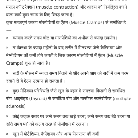
मसल कॉन्ट्रैक्शन (muscle contraction)
और आराम को नियंत्रित करने
वाला कार्य कुछ समय के लिए बिगड़ जाता है।
कुछ महत्वपूर्ण कारण मांसपेशियों के ऐंठन (Muscle Cramps) से सम्बंधित है
—
व्यायाम करते समय चोट या मांसपेशियों का अधीक से ज्यादा उपयोग।
गर्भावस्था के ज्यादा महीनो के बाद
शरीर में मिनरल्स जैसे कैल्शियम और
मैग्नीशियम की कमी होने लगती है जिस कारण मांसपेशियों में ऐंठन (Muscle
Cramps) शुरू हो जाता है।
सर्दी के मौसम में
ज्यादा समय बिताने से और अपने आप को सर्दी में कम गरम
रखने से ये ऐंठन उत्पन्न हो सकता है।
कुछ मेडिकल परिस्थिति जैसे खून के बहाव में समस्या, किडनी से सम्बंधित
रोग,
थाइरोइड (thyroid)
से सम्बंधित रोग और मल्टीप्ल स्क्लेरोसिस (multiple
sclerosis)
कोई कड़क सतह पर लम्बे समय तक खड़े रहना, लम्बे समय तक बैठे रहना या
सोते समय परों को अलग तरह से पोजीशन में रखना।
खून में पोटैशियम, कैल्शियम और अन्य मिनरल्स की कमी।