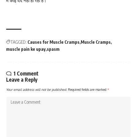
में कोई दर्द नहीं हो रहा है।
TAGGED:
Causes for Muscle Cramps
Muscle Cramps
muscle pain ke upay
spasm
1 Comment
Leave a Reply
Your email address will not be published.
Required fields are marked
*