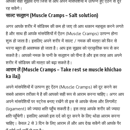
आपको सही सुझाव देगा जिस से आप अपने मांसपेशियों में उत्पन्न हुए ऐंठन से दूर
रह सकेंगे।
साल्ट सलूशन (Muscle Cramps – Salt solution)
अगर आपके शरीर में सोडियम की कम हो जाए तो आप थकान महसूस करने लगते
है और साथ ही आपके मांसपेशियों में ऐंठन (Muscle Cramps) उत्पन्न होना
शुरू हो जाता है। इसलिए अपने शरीर में साल्ट / नमक की मात्रा को फिर से
भरना बहुत ही आवश्यक हो जाता है। आप इस सुझाव को प्राकृतिक रूप से कर
सकते है। आपको नमक के पानी के सलूशन को पीना है और इस तरह आप अपने
शरीर में सोडियम की मात्रा को बढ़ा सकते है।
आराम लें (Muscle Cramps – Take rest se muscle khichao
ka ilaj)
अपने मांसपेशियों में उत्पन्न हुए ऐंठन (Muscle Cramps) को दूर करने का
सबसे आसान तरीका ये है की आपको सही रूप से आराम करना चाहिए। अगर आप
अपने मांसपेशियों पर स्ट्रेस बनाए रखेंगे तो इस से आपके सेल्स और
लिगामेंट
(ligament)
को ज्यादा क्षति पहुँच सकती है। इस तरह आपके शरीर को ज्यादा
क्षति पहुँचेगी। इसलिए आपको इस
दर्द को दूर करने के लिए
थोडा आराम करना
चाहिए। केवल 2 से 3 दिन के लिए आराम लें और आप देख सकेंगे की आपके पैर