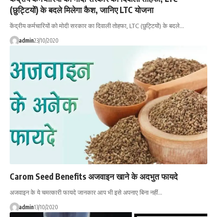
(छुट्टियों) के बदले मिलेगा कैश, जानिए LTC योजना
केंद्रीय कर्मचारियों को मोदी सरकार का दिवाली तोहफा, LTC (छुट्टियों) के बदले…
admin
23/10/2020
Carom Seed Benefits अजवाइन खाने के अदभुत फायदे
अजवाइन के ये चमत्कारी फायदे जानकार आप भी इसे अपनाए बिना नहीं…
admin
13/10/2020