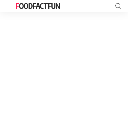
FOODFACTFUN