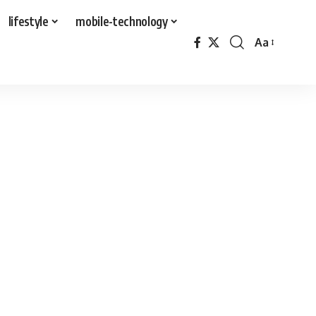
lifestyle
mobile-technology
Aa
Font
Resizer