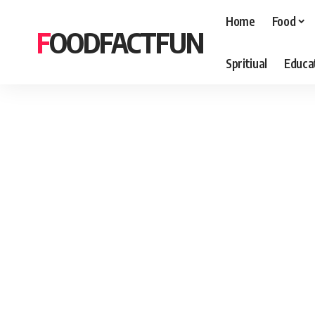
Home
Food
FOODFACTFUN
Spritiual
Educa