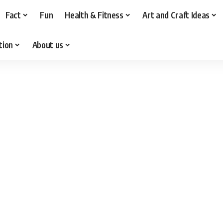
Fact
Fun
Health & Fitness
Art and Craft Ideas
tion
About us