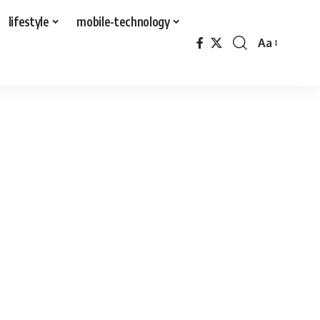
lifestyle
mobile-technology
Aa
Font
Resizer