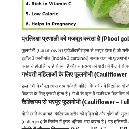
प्रतिरक्षा प्रणाली को मजबूत करता है (Phoo
फूलगोभी (Cauliflower)
एंटीऑक्सीडेंट्स
से भरपूर होता है जो शरी
इंडॉल 3 कार्बीनॉल (indole 3 carbinol) नामक तत्व जो फूलगोभी मे
वजह से होती है, उन्हें रोकता है और संक्रमण को शरीर में फैलने से बचा
गर्भवती महिलाओं के लिए फूलगोभी (Cauliflow
फूलगोभी में मौजूद खास तत्व गर्भवती महिला के शरीर में
विटामिन बी
की
विकास के लिए ज़रूरी होता है। गोभी के फूल में उपस्थित
विटामिन स
कैल्शियम से भरपूर फूलगोभी (Cauliflower – Fu
गोभी खाने के फायदे,
कैल्शियम शरीर की हड्डियों और दाँतों की सुरक्ष
(collegen) के निर्माण में मुख्य भूमिका अदा करता है। यह हड्डियो