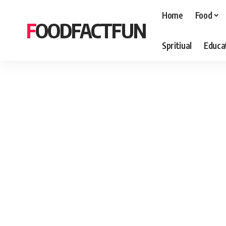
Home
Food
FOODFACTFUN
Spritiual
Educa