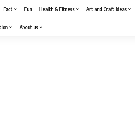
Fact
Fun
Health & Fitness
Art and Craft Ideas
tion
About us