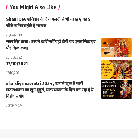
You Might Also Like
Shani Dev शनिवार के दिन गलती से भी ना खाए यह 5
चीजे शनिदेव होते हैं नाराज
23/04/2019
नवरात्रि कथा : आपने कहीं नहीं पढ़ी होगी यह प्रामाणिक एवं
पौराणिक कथा
29/03/2022
13/10/2021
13/10/2021
shardiya navratri 2024, कब से शुरू है जानें
घटस्थापना का शुभ मुहूर्त, घटस्थापना के दिन बन रहा है ये
विशेष संयोग
20/09/2024