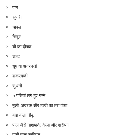
पान
सुपारी
चावल
सिंदूर
घी
का दीपक
शहद
धूप या अगरबत्ती
शकरकंदी
सुथनी
5 पत्तियां लगे हुए गन्ने
मूली, अदरक और हल्दी का हरा पौधा
बड़ा वाला नींबू
फल जैसे नाशपाती, केला और शरीफा
पानी वाला नारियल