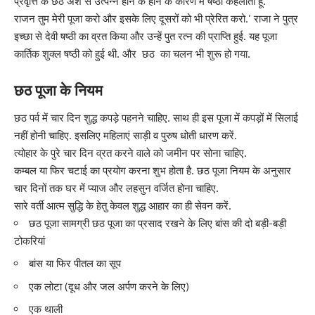
प्रवृत्ति के छठे अंश से उत्पन्न होने के होने के कारण मैं षष्ठी कहलाती हूं.
राजन तुम मेरी पूजा करो और इसके लिए दूसरों को भी प्रेरित करो.’ राजा ने पुत्र
इच्छा से देवी षष्ठी का व्रत किया और उन्हें पुत रत्न की प्राप्ति हुई. यह पूजा
कार्तिक शुक्ल षष्ठी को हुई थी. और छठ का चलन भी शुरू हो गया.
छठ पूजा के नियम
छठ पर्व में चार दिन शुद्ध कपड़े पहनने चाहिए. साथ ही इस पूजा में कपड़ों में सिलाई
नहीं होनी चाहिए. इसलिए महिलाएं साड़ी व पुरुष धोती धारण करें.
त्योहार के पुरे चार दिन व्रत करने वाले को जमीन पर सोना चाहिए.
कम्बल या फिर चटाई का प्रयोग करना शुभ होता है. छठ पूजा नियम के अनुसार
चार दिनों तक घर में प्याज और लहसुन वर्जित होना चाहिए.
सारे वर्ती आत्म सुद्धि के हेतु केवल शुद्ध आहार का ही सेवन करें.
छठ पूजा सामग्री छठ पूजा का प्रसाद रखने के लिए बांस की दो बड़ी-बड़ी
टोकरियां
बांस या फिर पीतल का सूप
एक लोटा (दूध और जल अर्पण करने के लिए)
एक थाली