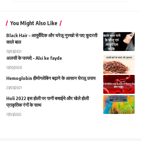
You Might Also Like
Black Hair – आयुर्वेदिक और घरेलू नुस्खो से पाए कुदरती
काले बाल
15/03/2021
अलसी के फायदे – Alsi ke fayde
13/10/2020
Hemoglobin हीमोग्लोबिन बढ़ाने के आसान घेरलू उपाय
23/03/2021
Holi 2022 इस होली पर पानी बचाईये और खेले होली
प्राकृतिक रंगों के साथ
17/03/2022