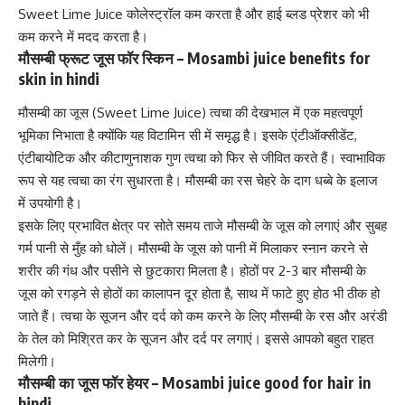
Sweet Lime Juice
कोलेस्ट्रॉल
कम करता है और
हाई ब्लड प्रेशर
को भी
कम करने में मदद करता है।
मौसम्बी फ्रूट जूस फॉर स्किन – Mosambi juice benefits for
skin in hindi
मौसम्बी का जूस (Sweet Lime Juice)
त्वचा की देखभाल
में एक महत्वपूर्ण
भूमिका निभाता है क्योंकि यह विटामिन सी में समृद्ध है। इसके एंटीऑक्सीडेंट,
एंटीबायोटिक और कीटाणुनाशक गुण त्वचा को फिर से जीवित करते हैं। स्वाभाविक
रूप से यह
त्वचा का रंग
सुधारता है। मौसम्बी का रस चेहरे के दाग धब्बे के इलाज
में उपयोगी है।
इसके लिए प्रभावित क्षेत्र पर सोते समय ताजे मौसम्बी के जूस को लगाएं और सुबह
गर्म पानी से मुँह को धोलें। मौसम्बी के जूस को पानी में मिलाकर स्नान करने से
शरीर की गंध और पसीने से छुटकारा मिलता है। होठों पर 2-3 बार मौसम्बी के
जूस को रगड़ने से होठों का कालापन दूर होता है, साथ में फाटे हुए होठ भी ठीक हो
जाते हैं।
त्वचा के सूजन
और दर्द को कम करने के लिए मौसम्बी के रस और अरंडी
के तेल को मिश्रित कर के सूजन और दर्द पर लगाएं। इससे आपको बहुत राहत
मिलेगी।
मौसम्बी का जूस फॉर हेयर – Mosambi juice good for hair in
hindi