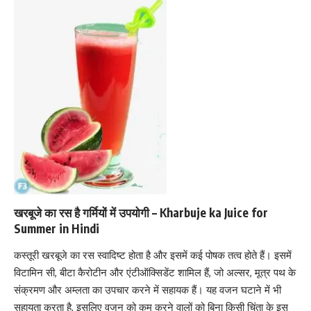
खरबूजे का रस है गर्मियों में उपयोगी –
Kharbuje
ka Juice for
Summer in Hindi
कस्तूरी
खरबूजे का रस स्वादिष्ट होता है
और इसमें कई पोषक तत्व होते हैं। इसमें
विटामिन सी
, बीटा कैरोटीन और
एंटीऑक्सिडेंट
शामिल हैं, जो अल्सर, मूत्र पथ के
संक्रमण और अम्लता का उपचार करने में सहायक हैं। यह वजन घटाने में भी
सहायता करता है, इसलिए वजन को कम करने वालों को बिना किसी चिंता के इस