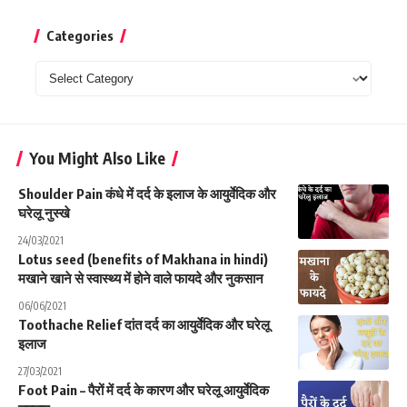
Categories
Categories
You Might Also Like
Shoulder Pain कंधे में दर्द के इलाज के आयुर्वेदिक और
घरेलू नुस्खे
24/03/2021
Lotus seed (benefits of Makhana in hindi)
मखाने खाने से स्वास्थ्य में होने वाले फायदे और नुकसान
06/06/2021
Toothache Relief दांत दर्द का आयुर्वेदिक और घरेलू
इलाज
27/03/2021
Foot Pain – पैरों में दर्द के कारण और घरेलू आयुर्वेदिक