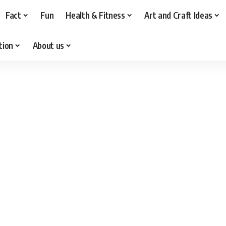
Fact
Fun
Health & Fitness
Art and Craft Ideas
tion
About us