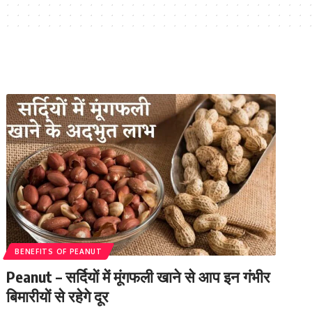
BENEFITS OF PEANUT
Peanut – सर्दियों में मूंगफली खाने से आप इन गंभीर
बिमारीयों से रहेगे दूर