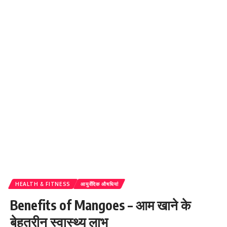
HEALTH & FITNESS
आयुर्वेदिक औषधियां
Benefits of Mangoes – आम खाने के
बेहतरीन स्वास्थ्य लाभ