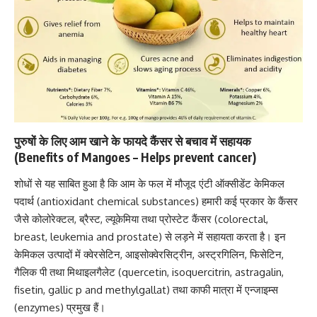
पुरुषों के लिए आम खाने के फायदे कैंसर से बचाव में सहायक
(Benefits of Mangoes – Helps prevent cancer)
शोधों से यह साबित हुआ है कि आम के फल में मौजूद
एंटी ऑक्सीडेंट
केमिकल
पदार्थ (
antioxidant
chemical substances) हमारी कई प्रकार के कैंसर
जैसे कोलोरेक्टल, ब्रैस्ट, ल्यूकेमिया तथा प्रोस्टेट कैंसर (colorectal,
breast, leukemia and prostate) से लड़ने में सहायता करता है। इन
केमिकल उत्पादों में क्वेरसेटिन, आइसोक्वेरसिट्रीन, अस्ट्रगिलिन, फिसेटिन,
गैलिक पी तथा मिथाइलगैलेट (quercetin, isoquercitrin, astragalin,
fisetin, gallic p and methylgallat) तथा काफी मात्रा में
एन्जाइम्स
(enzymes)
प्रमुख हैं।