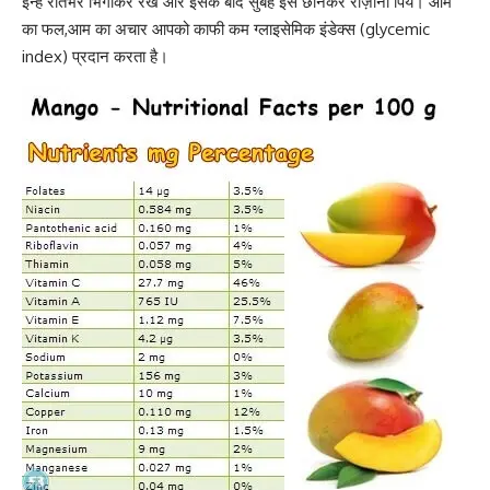
इन्हें रातभर भिगोकर रखें और इसके बाद सुबह इसे छानकर रोज़ाना पियें। आम
का फल,आम का अचार आपको काफी कम
ग्लाइसेमिक इंडेक्स (glycemic
index)
प्रदान करता है।