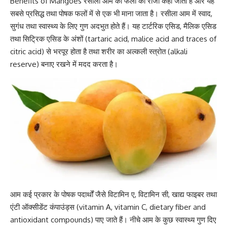
Benefits of Mangoes रसीला आम को फलों का राजा कहा जाता है और यह
सबसे प्रसिद्ध तथा पोषक फलों में से एक भी माना जाता है। रसीला आम में स्वाद,
सुगंध तथा
स्वास्थ्य के लिए गुण अदभुत होते हैं
। यह टार्टरिक एसिड, मैलिक एसिड
तथा सिट्रिक एसिड के अंशों (tartaric acid, malice acid and traces of
citric acid) से भरपूर होता है तथा शरीर का अल्कली स्त्रोत (alkali
reserve) बनाए रखने में मदद करता है।
आम कई प्रकार के पोषक पदार्थों जैसे
विटामिन ए
,
विटामिन सी
, खाद्य फाइबर तथा
एंटी ऑक्सीडेंट कंपाउंड्स (
vitamin A
,
vitamin C
, dietary fiber and
antioxidant
compounds) पाए जाते हैं। नीचे आम के कुछ स्वास्थ्य गुण दिए