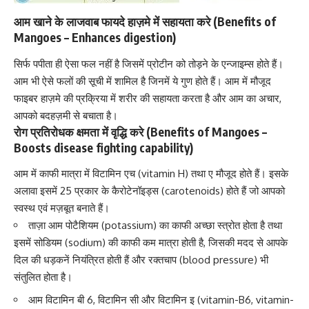
आम खाने के लाजवाब फायदे हाज़मे में सहायता करे (Benefits of
Mangoes – Enhances digestion)
सिर्फ पपीता ही ऐसा फल नहीं है जिसमें प्रोटीन को तोड़ने के एन्जाइम्स होते हैं।
आम भी ऐसे फलों की सूची में शामिल है जिनमें ये गुण होते हैं। आम में मौजूद
फाइबर हाज़मे की प्रक्रिया में शरीर की सहायता करता है और आम का अचार,
आपको बदहज़मी से बचाता है।
रोग प्रतिरोधक क्षमता में वृद्धि करे (Benefits of Mangoes –
Boosts disease fighting capability)
आम में काफी मात्रा में
विटामिन एच (vitamin H)
तथा ए मौजूद होते हैं। इसके
अलावा इसमें 25 प्रकार के
कैरोटेनॉइड्स (carotenoids)
होते हैं जो आपको
स्वस्थ एवं मज़बूत बनाते हैं।
ताज़ा आम पोटैशियम (potassium) का काफी अच्छा स्त्रोत होता है तथा
इसमें सोडियम (sodium) की काफी कम मात्रा होती है, जिसकी मदद से आपके
दिल की धड़कनें नियंत्रित होती हैं और
रक्तचाप (blood pressure)
भी
संतुलित होता है।
आम विटामिन बी 6, विटामिन सी और विटामिन इ (vitamin-B6,
vitamin-