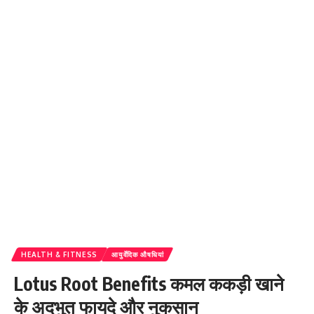
HEALTH & FITNESS
आयुर्वेदिक औषधियां
Lotus Root Benefits कमल ककड़ी खाने
के अदभुत फायदे और नुकसान