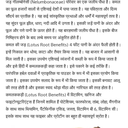
जड़
नीलम्बोनेसी (Nelumbonaceae)
परिवार का एक जलीय पौधा है। कमल
का फूल हजारों सालों से एशियाई देशों में पाया जाता है। यह पवित्रता और दिव्य
सौंदर्य का प्रतीक है। यह कई सांस्कृतिक प्रथाओं और धर्मों में महत्वपूर्ण तत्व है।
यह सुंदर फूल झील, धारा, नदी आदि में उगता है। इसकी जड़ें पानी के अंदर और
फूल और पत्ते पानी के ऊपर होते हैं। यह बारहमासी जलीय पौधा है। इसके बीज
निष्क्रिय होने के बाद लम्बे समय पर अंकुरित होते हैं।
कमल की जड़ (Lotus Root Benefits) 4 फीट पानी के अंदर फैली होती है।
इन्हें निकाल कर धोया, काटा और तैयार किया जाता है। यह बाजार में आसानी से
मिल जाती है। इसका उपयोग एशियाई व्यंजनों में सब्ज़ी के रूप में किया जाता है
और इसे हिंदी में
कमलककड़ी
कहा जाता है। इसे पकाने के कई तरीके हैं।
पारंपरिक हर्बल दवाओं में प्राकृतिक या पाउडर के रूप में भी इसका प्रयोग किया
जाता है। इसका उपयोग सलाद के रूप में भी किया जाता है। इसकी बनावट आलू
की तरह होती है और इसका स्वाद थोड़ा मीठा और
नारियल की तरह होता है।
कमलककड़ी (Lotus Root Benefits) में विटामिन, खनिज और
फाइटोन्यूटरिएंट्स हैं जिनमें शामिल हैं
पोटेशियम
, फास्फोरस, तांबा, लोहा, मैंगनीज
के साथ साथ थियामिन, पैंटोफेनीक एसिड, जस्ता, विटामिन बी 6,
विटामिन सी
।
इसके साथ साथ यह फाइबर और प्रोटीन का बहुत ही महत्वपूर्ण स्रोत है।