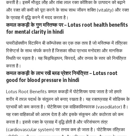
करती है। इसमें मौजूद लौह और तांबा लाल रक्त कोशिका के उत्पादन को बढ़ाने
और रक्त की कमी को पूरा करने के साथ साथ जीवन शक्ति (vitality) और रक्त
के प्रवाह में वृद्धि करने में मदद करता है।
कमल ककड़ी के गुण मस्तिष्क पर – Lotus root health benefits
for mental clarity in hindi
पायरीडोक्सीन
विटामिन बी कॉम्प्लेक्स का एक तक तत्व है जो मस्तिष्क में तंत्रिका
रिसेप्टर्स के साथ संपर्क करते हैं जिसका सीधा प्रभाव मनोदशा और मानसिक
स्थिति पर पड़ता है। यह चिड़चिड़ापन,
सिरदर्द
, और तनाव के स्तर को नियंत्रित
करता है।
कमल ककड़ी के लाभ रखें ब्लड प्रेशर नियंत्रित – Lotus root
good for blood pressure in hindi
Lotus Root Benefits कमल ककड़ी में
पोटेशियम
पाया जाता है जो हमारे
शरीर में तरल पदार्थ के संतुलन को बनाए रखता है। यह रक्तप्रवाह में सोडियम के
प्रभावों को कम करता है। पोटेशियम एक
वाहिकाविस्फारक (vasodilator)
है।
यह रक्त वाहिकाओं को आराम देता है और इसके संकुचन और कठोरता को कम
करता है। इससे रक्त के प्रवाह में वृद्धि होती है और परिसंचरण तंत्र
(cardiovascular system) पर तनाव कम हो जाता है। पोटेशियम तंत्रिका