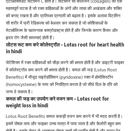
एंटीऑक्सिडेंट
विटामिन C
होता है। विटामिन सी
कोलेजन (collagen)
का एक
महत्वपूर्ण घटक है जो रक्त वाहिकाओं के अंगों और त्वचा की अखंडता और शक्ति
को बनाए रखता है और प्रतिरक्षा प्रणाली को बढ़ाता है। इसके अलावा
विटामिन
सी
शरीर में फ्री रेडिकल्स को बेअसर कर सकता है जो कोशिकाओं के
मेटाबोलिज्म के खतरनाक बयप्रोडक्ट्स होते हैं और जिनके कारण कैंसर और
हृदय रोग जैसी समस्याएं होती हैं।
लोटस रूट कम करे कोलेस्ट्रॉल – Lotus root for heart health
in hindi
पोटेशियम में रक्त वाहिकाओं को चौड़ा करने की क्षमता होती है और डाइटरी फाइबर
में कोलेस्ट्रॉल कम करने की क्षमता होती है। कमल की जड़ (Lotus Root
Benefits) में मौजूद
पाइरोडॉक्सिन (pyridoxine)
रक्त में
होमोसिस्टीन
(homocysteine)
के स्तर को नियंत्रित करता है जो सीधे दिल के दौरे को
जन्म दे सकता है।
कमल की जड़ का उपयोग करे वजन कम – Lotus root for
weight loss in hindi
Lotus Root Benefits कमल ककड़ी
वजन कम करने में
भी मदद करती है।
इसमें पोषक तत्व और फाइबर उच्च मात्रा में पाया जाता है और कैलोरी बहुत कम
होती है। इसके सेवन से आवश्यक पोषक तत्वों की प्राप्ति होती है और हमारा पेट