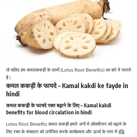
तो चलिए हम कमलककड़ी के लाभों (Lotus Root Benefits) का बारे में जानते
हैं।
कमल ककड़ी के फायदे – Kamal kakdi ke fayde in
hindi
कमल ककड़ी के फायदे रक्त बढ़ाने के लिए – Kamal kakdi
benefits for blood circulation in hindi
Lotus Root Benefits कमल ककड़ी हमारे अंगों में
ऑक्सीजन
को बढ़ाने के
लिए रक्त के संचालन को उत्तेजित करके कार्यक्षमता और ऊर्जा के स्तर में वृद्धि